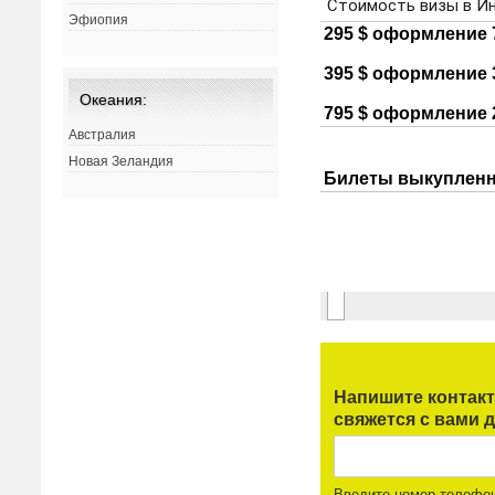
Эфиопия
Океания:
Австралия
Новая Зеландия
Напишите контак
свяжется с вами д
Введите номер телефо