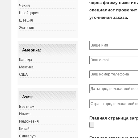
через форму ниже или 
Чехия
специалист проверит 
Швейцария
уточнения заказа.
Швеция
Эстония
Америка:
Канада
Мексика
США
Азия:
Вьетнам
Индия
Главная страница заг
Индонезия
Китай
Сингапур
Главная страница па