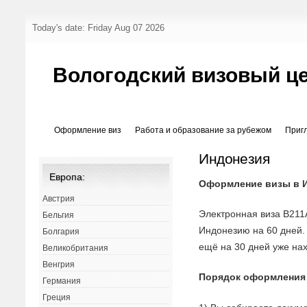
Today's date: Friday Aug 07 2026
Вологодский визовый ц
Оформление виз
Работа и образование за рубежом
Приг
Индонезия
Европа:
Оформление визы в 
Австрия
Электронная виза B211
Бельгия
Индонезию на 60 дней
Болгария
ещё на 30 дней уже на
Великобритания
Венгрия
Порядок оформления
Германия
Греция