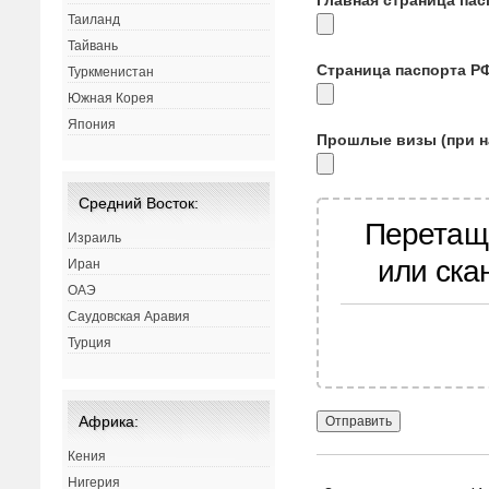
Таиланд
Тайвань
Страница паспорта Р
Туркменистан
Южная Корея
Япония
Прошлые визы (при н
Средний Восток:
Перетащ
Израиль
или ска
Иран
ОАЭ
Саудовская Аравия
Турция
Африка:
Кения
Нигерия