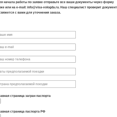
ля начала работы по заявке отправьте все ваши документы через форму
же или на e-mail: info@visa-vologda.ru. Наш специалист проверит докумен
свяжется с вами для уточнения заказа.
лавная страница загран паспорта
лавная страница паспорта РФ