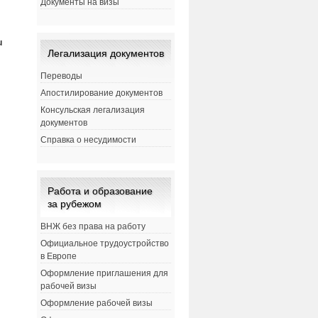
Документы на визы
u
Легализация документов
Переводы
Апостилирование документов
Консульская легализация
документов
Справка о несудимости
Работа и образование
за рубежом
ВНЖ без права на работу
Официальное трудоустройство
в Европе
Оформление приглашения для
рабочей визы
Оформление рабочей визы