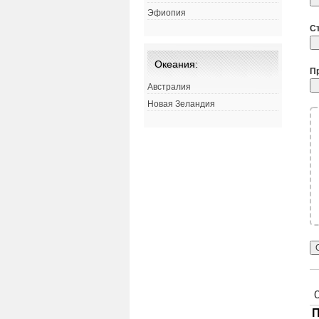
Эфиопия
С
Океания:
П
Австралия
Новая Зеландия