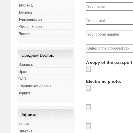
Таиланд
Тайвань
Туркменистан
Южная Корея
Япония
Средний Восток:
A copy of the passport 
Израиль
Иран
ОАЭ
Electronic photo.
Саудовская Аравия
Турция
Африка:
Кения
Нигерия