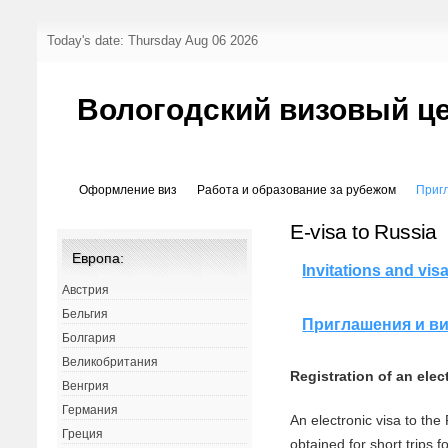
Today's date: Thursday Aug 06 2026
Вологодский визовый ц
Оформление виз
Работа и образование за рубежом
Приг
E-visa to Russia
Европа:
Invitations and vis
Австрия
Бельгия
Приглашения и в
Болгария
Великобритания
Registration of an elec
Венгрия
Германия
An electronic visa to th
Греция
obtained for short trips fo