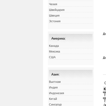
Чехия
Швейцария
Швеция
Эстония
Дл
Америка:
Канада
Мексика
США
Д
Азия:
Вьетнам
Индия
Индонезия
Китай
Сингапур