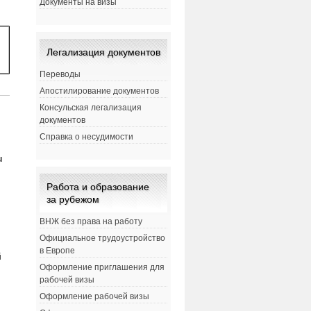
Документы на визы
Легализация документов
Переводы
Апостилирование документов
Консульская легализация
документов
Справка о несудимости
u
Работа и образование
за рубежом
ВНЖ без права на работу
Официальное трудоустройство
в Европе
й
Оформление приглашения для
рабочей визы
Оформление рабочей визы