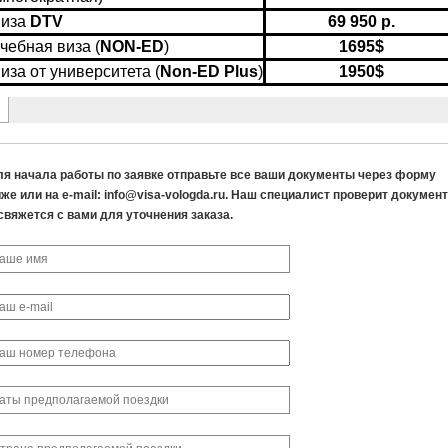
ля начала работы по заявке отправьте все ваши документы через форму
же или на e-mail: info@visa-vologda.ru. Наш специалист проверит докумен
свяжется с вами для уточнения заказа.