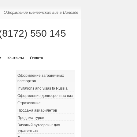
Оформление шенгенских виз в Вологде
(8172) 550 145
и
Контакты
Оплата
Оформление заграничных
паспортов
Invitations and visas to Russia
Оформление долгосрочных виз
Страхование
Продажа авиабилетов
Продажа туров
Визовый аутсорсинг для
турагентств