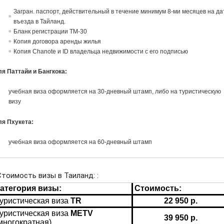
Загран. паспорт, действительный в течение минимум 8-ми месяцев на да
въезда в Тайланд.
Бланк регистрации TM-30
Копия договора аренды жилья
Копия Chanote и ID владельца недвижимости с его подписью
я Паттайи и Бангкока:
учебная виза оформляется на 30-дневный штамп, либо на туристическую
визу
ля Пхукета:
учебная виза оформляется на 60-дневный штамп