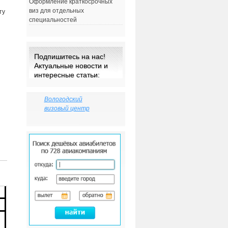
Оформление краткосрочных
виз для отдельных
ту
специальностей
Подпишитесь на нас!
Актуальные новости и
интересные статьи:
Вологодский
визовый центр