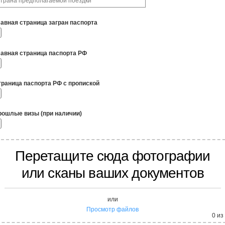
лавная страница загран паспорта
лавная страница паспорта РФ
траница паспорта РФ с пропиской
рошлые визы (при наличии)
Перетащите сюда фотографии
или сканы ваших документов
или
Просмотр файлов
0
из