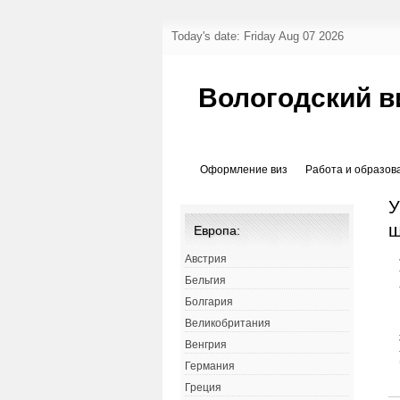
Today's date: Friday Aug 07 2026
Вологодский в
Оформление виз
Работа и образов
У
ш
Европа:
Австрия
Бельгия
Болгария
Великобритания
Венгрия
Германия
Греция