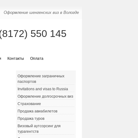
Оформление шенгенских виз в Вологде
(8172) 550 145
и
Контакты
Оплата
Оформление заграничных
паспортов
Invitations and visas to Russia
Оформление долгосрочных виз
Страхование
Продажа авиабилетов
Продажа туров
Визовый аутсорсинг для
турагентств