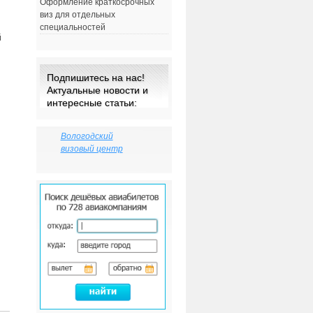
Оформление краткосрочных
виз для отдельных
специальностей
й
Подпишитесь на нас!
Актуальные новости и
интересные статьи:
Вологодский
визовый центр