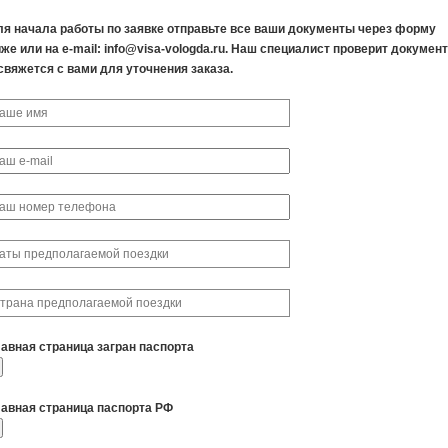
ля начала работы по заявке отправьте все ваши документы через форму
же или на e-mail: info@visa-vologda.ru. Наш специалист проверит докумен
свяжется с вами для уточнения заказа.
лавная страница загран паспорта
лавная страница паспорта РФ