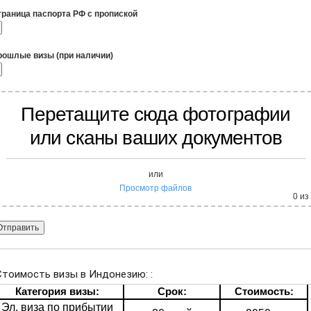
траница паспорта РФ с пропиской
рошлые визы (при наличии)
Перетащите сюда фотографии
или сканы ваших документов
или
Просмотр файлов
0
из