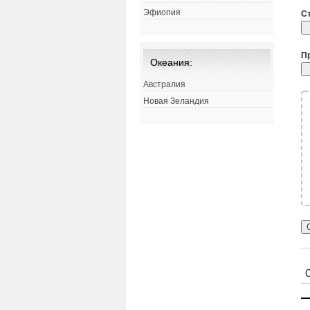
Эфиопия
С
П
Океания:
Австралия
Новая Зеландия