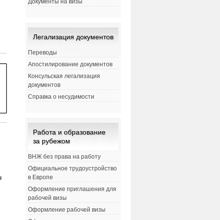
Документы на визы
Легализация документов
Переводы
Апостилирование документов
Консульская легализация
документов
Справка о несудимости
Работа и образование
за рубежом
ВНЖ без права на работу
Официальное трудоустройство
в Европе
u
Оформление приглашения для
рабочей визы
Оформление рабочей визы